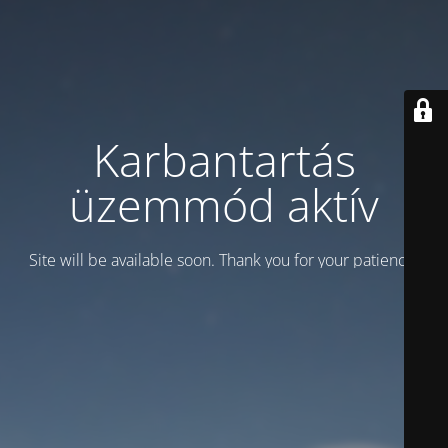
Karbantartás
üzemmód aktív
Site will be available soon. Thank you for your patience!