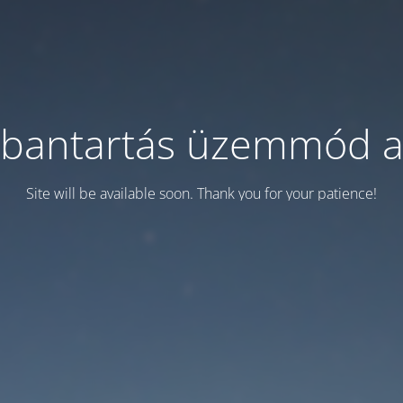
bantartás üzemmód a
Site will be available soon. Thank you for your patience!