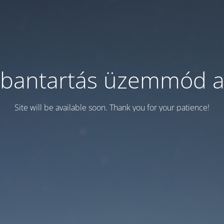
bantartás üzemmód a
Site will be available soon. Thank you for your patience!