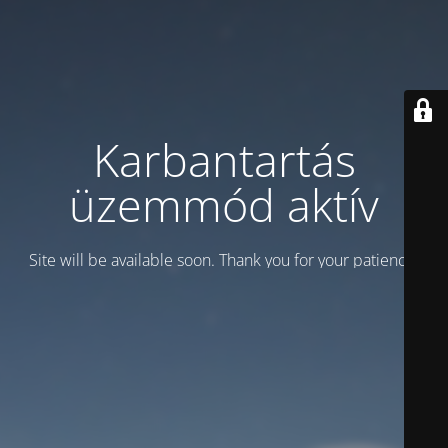
Karbantartás
üzemmód aktív
Site will be available soon. Thank you for your patience!